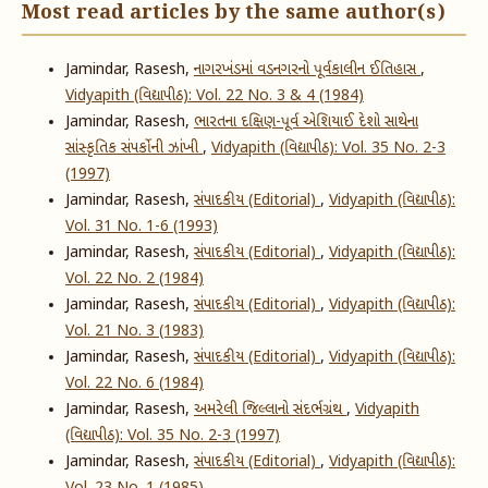
Most read articles by the same author(s)
Jamindar, Rasesh,
નાગરખંડમાં વડનગરનો પૂર્વકાલીન ઈતિહાસ
,
Vidyapith (વિદ્યાપીઠ): Vol. 22 No. 3 & 4 (1984)
Jamindar, Rasesh,
ભારતના દક્ષિણ-પૂર્વ એશિયાઈ દેશો સાથેના
સાંસ્કૃતિક સંપર્કોની ઝાંખી
,
Vidyapith (વિદ્યાપીઠ): Vol. 35 No. 2-3
(1997)
Jamindar, Rasesh,
સંપાદકીય (Editorial)
,
Vidyapith (વિદ્યાપીઠ):
Vol. 31 No. 1-6 (1993)
Jamindar, Rasesh,
સંપાદકીય (Editorial)
,
Vidyapith (વિદ્યાપીઠ):
Vol. 22 No. 2 (1984)
Jamindar, Rasesh,
સંપાદકીય (Editorial)
,
Vidyapith (વિદ્યાપીઠ):
Vol. 21 No. 3 (1983)
Jamindar, Rasesh,
સંપાદકીય (Editorial)
,
Vidyapith (વિદ્યાપીઠ):
Vol. 22 No. 6 (1984)
Jamindar, Rasesh,
અમરેલી જિલ્લાનો સંદર્ભગ્રંથ
,
Vidyapith
(વિદ્યાપીઠ): Vol. 35 No. 2-3 (1997)
Jamindar, Rasesh,
સંપાદકીય (Editorial)
,
Vidyapith (વિદ્યાપીઠ):