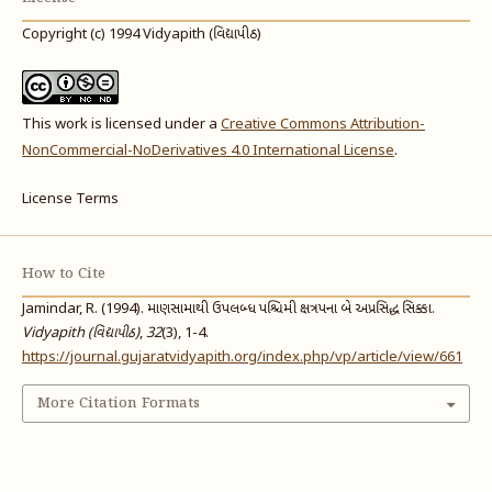
Copyright (c) 1994 Vidyapith (વિદ્યાપીઠ)
This work is licensed under a
Creative Commons Attribution-
NonCommercial-NoDerivatives 4.0 International License
.
License Terms
How to Cite
Jamindar, R. (1994). માણસામાથી ઉપલબ્ધ પશ્ચિમી ક્ષત્રપના બે અપ્રસિદ્ધ સિક્કા.
Vidyapith (વિદ્યાપીઠ)
,
32
(3), 1-4.
https://journal.gujaratvidyapith.org/index.php/vp/article/view/661
More Citation Formats