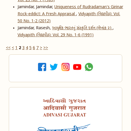
Vol. 23 No. 1 (1985)
Jamindar, Jamindar,
Uniqueness of Rudradaman's Girinar
Rock-eddict: A Fresh Appraisal
,
Vidyapith (વિદ્યાપીઠ): Vol.
50 No. 1-2 (2012)
Jamindar, Rasesh,
આધુનિક ભારતનું સંસ્કૃતિ દર્શન (લેખાંક ૨)
,
Vidyapith (વિદ્યાપીઠ): Vol. 29 No. 1-6 (1991)
<<
<
1
2
3
4
5
6
7
>
>>