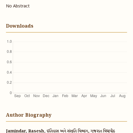
No Abstract
Downloads
Author Biography
Jamindar, Rasesh, ઇતિહાસ અને સંસ્કૃતિ વિભાગ, ગૂજરાત વિદ્યાપીઠ