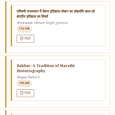
पश्चिमी राजस्थान में देशज इतिहास-लेखन का संक्रांति काल एवं
क्षेत्रीय इतिहास का विमर्श
Amarawat, Vikram Singh, Jyotsna
176-198
PDF
Bakhar: A Tradition of Marathi
Historiography
Magar, Rahul V.
199-208
PDF