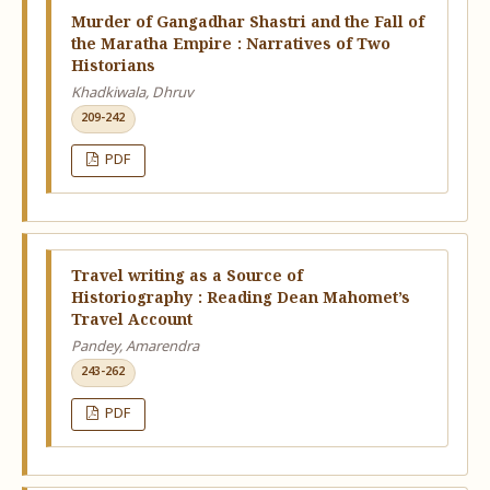
Murder of Gangadhar Shastri and the Fall of
the Maratha Empire : Narratives of Two
Historians
Khadkiwala, Dhruv
209-242
PDF
Travel writing as a Source of
Historiography : Reading Dean Mahomet’s
Travel Account
Pandey, Amarendra
243-262
PDF