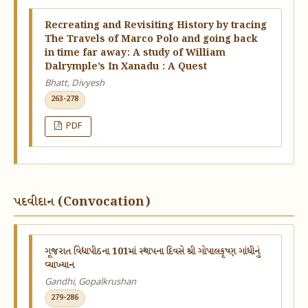
Recreating and Revisiting History by tracing
The Travels of Marco Polo and going back
in time far away: A study of William
Dalrymple’s In Xanadu : A Quest
Bhatt, Divyesh
263-278
PDF
પદવીદાન (Convocation)
ગૂજરાત વિદ્યાપીઠના 101માં સ્થાપના દિવસે શ્રી ગોપાલકૃષ્ણ ગાંધીનું
વ્યાખ્યાન
Gandhi, Gopalkrushan
279-286