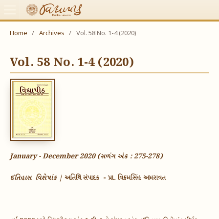
Home
/
Archives
/
Vol. 58 No. 1-4 (2020)
Vol. 58 No. 1-4 (2020)
January - December 2020 (સળંગ અંક : 275-278)
ઈતિહાસ વિશેષાંક
|
અતિથિ સંપાદક - પ્રા. વિક્રમસિંહ અમરાવત