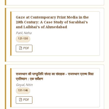
Gaze at Contemporary Print Media in the
20th Century: A Case Study of Sarabhai's
and Lalbhai's of Ahmedabad
Patil, Neha
121-130
PDF
राजस्थान की पाण्डुलिपि संपदा का संवाहक - राजस्थान प्राच्य विद्या
प्रतिष्ठान : एक सर्वेक्षण
Goyal, Nitin
131-146
PDF