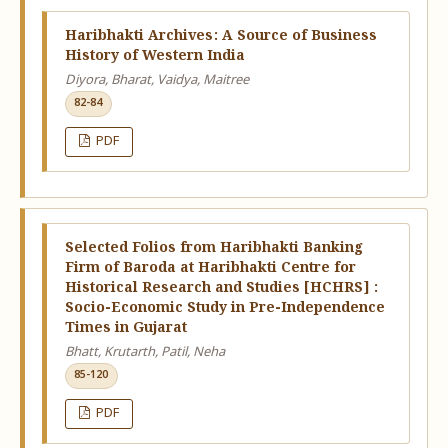
Haribhakti Archives: A Source of Business
History of Western India
Diyora, Bharat, Vaidya, Maitree
82-84
PDF
Selected Folios from Haribhakti Banking
Firm of Baroda at Haribhakti Centre for
Historical Research and Studies [HCHRS] :
Socio-Economic Study in Pre-Independence
Times in Gujarat
Bhatt, Krutarth, Patil, Neha
85-120
PDF