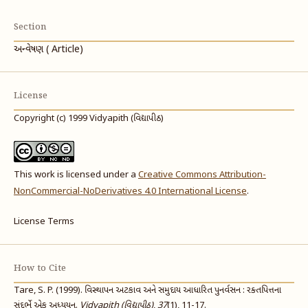
Section
અન્વેષણ ( Article)
License
Copyright (c) 1999 Vidyapith (વિદ્યાપીઠ)
This work is licensed under a
Creative Commons Attribution-
NonCommercial-NoDerivatives 4.0 International License
.
License Terms
How to Cite
Tare, S. P. (1999). વિસ્થાપન અટકાવ અને સમુદાય આધારિત પુનર્વસન : રક્તપિત્તના
સંદર્ભે એક અધ્યયન.
Vidyapith (વિદ્યાપીઠ)
,
37
(1), 11-17.