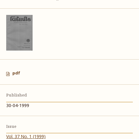
pdf
Published
30-04-1999
Issue
Vol. 37 No. 1 (1999)