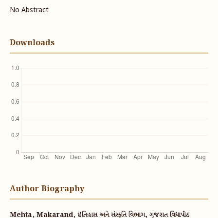
No Abstract
Downloads
Author Biography
Mehta, Makarand, ઇતિહાસ અને સંસ્કૃતિ વિભાગ, ગૂજરાત વિદ્યાપીઠ