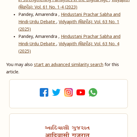
in Strengthening Familyties in the Digital Age
,
Vidyapith
(વિદ્યાપીઠ): Vol. 61 No. 1-4 (2023)
Pandey, Amarendra ,
Hindustani Prachar Sabha and
Hindi-Urdu Debate
,
Vidyapith (વિદ્યાપીઠ): Vol. 63 No. 1
(2025)
Pandey, Amarendra ,
Hindustani Prachar Sabha and
Hindi-Urdu Debate
,
Vidyapith (વિદ્યાપીઠ): Vol. 63 No. 4
(2025)
You may also
start an advanced similarity search
for this
article.