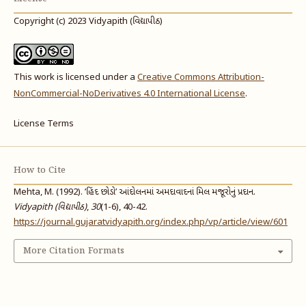
Copyright (c) 2023 Vidyapith (વિદ્યાપીઠ)
This work is licensed under a
Creative Commons Attribution-
NonCommercial-NoDerivatives 4.0 International License
.
License Terms
How to Cite
Mehta, M. (1992). ’હિંદ છોડો’ આંદોલનમાં અમદાવાદનાં મિલ મજૂરોનું પ્રદાન.
Vidyapith (વિદ્યાપીઠ)
,
30
(1-6), 40-42.
https://journal.gujaratvidyapith.org/index.php/vp/article/view/601
More Citation Formats