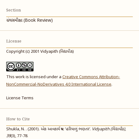
Section
ગ્રંથસમીક્ષા (Book Review)
License
Copyright (c) 2001 Vidyapith (વિદ્યાપીઠ)
This work is licensed under a
Creative Commons Attribution-
NonCommercial-NoDerivatives 4.0 International License
.
License Terms
How to Cite
Shukla, N. . (2001). એક આવકાર્ય ગ્રંથ: ’હરિયાળું ભણતર’.
Vidyapith (વિદ્યાપીઠ)
,
39
(3), 77-78.