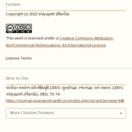
License
Copyright (c) 2023 Vidyapith (વિદ્યાપીઠ)
This work is licensed under a
Creative Commons Attribution-
NonCommercial-NoDerivatives 4.0 International License
.
License Terms
How to Cite
પદવીદાન સમારંભ પારિતોષિકસૂચિ (2001): સુવર્ણચંદ્રક, રજતચંદ્રક, અને તામ્રપત્ર. (2001).
Vidyapith (વિદ્યાપીઠ)
,
39
(3), 70-74.
https://journal.gujaratvidyapith.org/index.php/vp/article/view/448
More Citation Formats