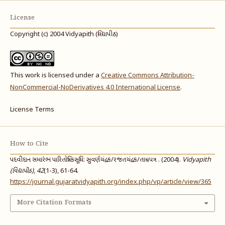
License
Copyright (c) 2004 Vidyapith (વિદ્યાપીઠ)
This work is licensed under a
Creative Commons Attribution-
NonCommercial-NoDerivatives 4.0 International License
.
License Terms
How to Cite
પદવીદાન સમારંભ પારિતોષિકસૂચિ: સુવર્ણચંદ્રક/રજતચંદ્રક/તામ્રપત્ર . (2004).
Vidyapith
(વિદ્યાપીઠ)
,
42
(1-3), 61-64.
https://journal.gujaratvidyapith.org/index.php/vp/article/view/365
More Citation Formats