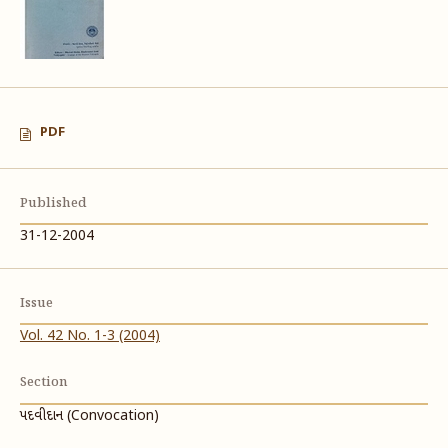
PDF
Published
31-12-2004
Issue
Vol. 42 No. 1-3 (2004)
Section
પદવીદાન (Convocation)