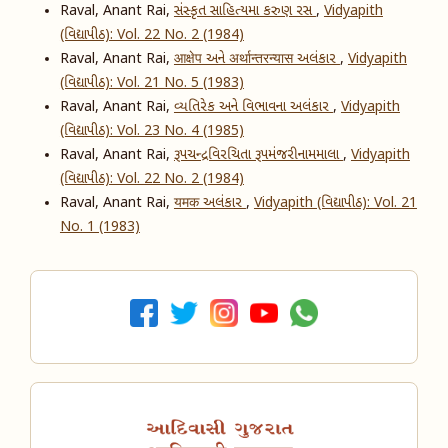
Raval, Anant Rai,
સંસ્કૃત સાહિત્યમા કરુણ રસ
,
Vidyapith
(વિદ્યાપીઠ): Vol. 22 No. 2 (1984)
Raval, Anant Rai,
आक्षेप અને अर्थान्तरन्यास અલંકાર
,
Vidyapith
(વિદ્યાપીઠ): Vol. 21 No. 5 (1983)
Raval, Anant Rai,
વ્યતિરેક અને વિભાવના અલંકાર
,
Vidyapith
(વિદ્યાપીઠ): Vol. 23 No. 4 (1985)
Raval, Anant Rai,
રૂપચન્દ્રવિરચિતા રૂપમંજરી નામમાલા
,
Vidyapith
(વિદ્યાપીઠ): Vol. 22 No. 2 (1984)
Raval, Anant Rai,
यमक અલંકાર
,
Vidyapith (વિદ્યાપીઠ): Vol. 21
No. 1 (1983)