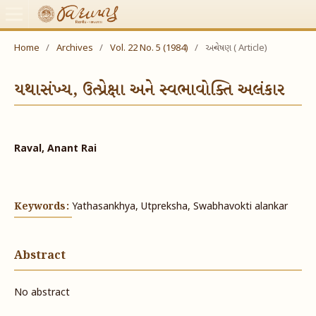
Home
/
Archives
/
Vol. 22 No. 5 (1984)
/
અન્વેષણ ( Article)
યથાસંખ્ય, ઉત્પ્રેક્ષા અને સ્વભાવોક્તિ અલંકાર
Raval, Anant Rai
Keywords:
Yathasankhya, Utpreksha, Swabhavokti alankar
Abstract
No abstract