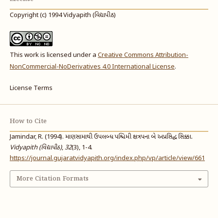
Copyright (c) 1994 Vidyapith (વિદ્યાપીઠ)
This work is licensed under a
Creative Commons Attribution-
NonCommercial-NoDerivatives 4.0 International License
.
License Terms
How to Cite
Jamindar, R. (1994). માણસામાથી ઉપલબ્ધ પશ્ચિમી ક્ષત્રપના બે અપ્રસિદ્ધ સિક્કા.
Vidyapith (વિદ્યાપીઠ)
,
32
(3), 1-4.
https://journal.gujaratvidyapith.org/index.php/vp/article/view/661
More Citation Formats