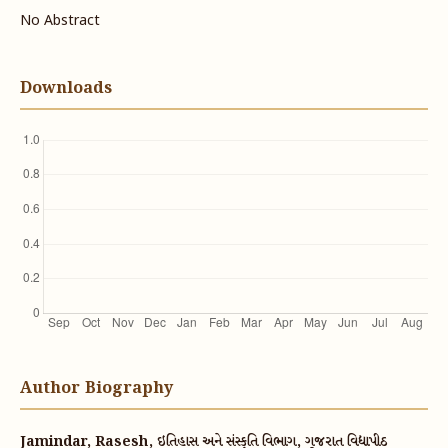
No Abstract
Downloads
Author Biography
Jamindar, Rasesh, ઇતિહાસ અને સંસ્કૃતિ વિભાગ, ગૂજરાત વિદ્યાપીઠ